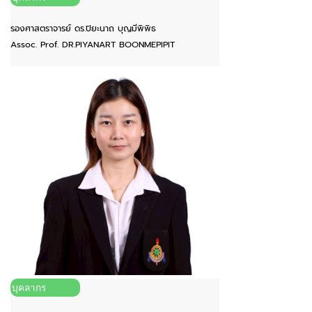
รองศาสตราจารย์ ดร.ปิยะนาถ บุญมีพิพิธ
Assoc. Prof. DR.PIYANART BOONMEPIPIT
บุคลากร