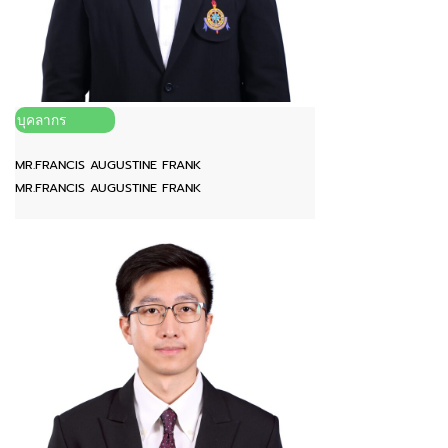
บุคลากร
MR.FRANCIS AUGUSTINE FRANK
MR.FRANCIS AUGUSTINE FRANK