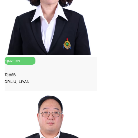
บุคลากร
刘丽艳
DR.LIU, LIYAN