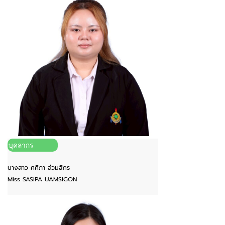
บุคลากร
นางสาว ศศิภา อ่วมสิกร
Miss SASIPA UAMSIGON