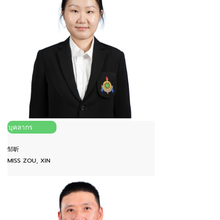
บุคลากร
邹昕
MISS ZOU, XIN