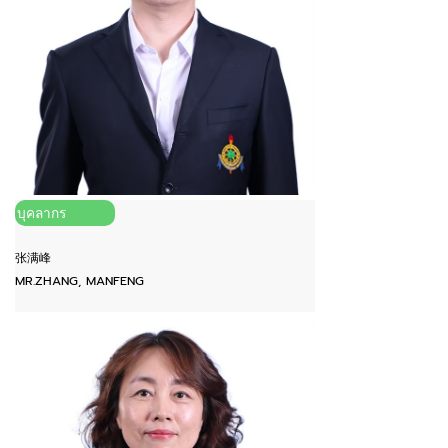
บุคลากร
张满峰
MR.ZHANG, MANFENG