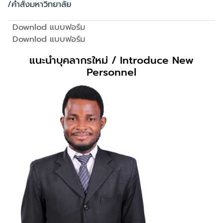
/คำสั่งมหาวิทยาลัย
Downlod แบบฟอร์ม
Downlod แบบฟอร์ม
แนะนำบุคลากรใหม่ / Introduce New
Personnel