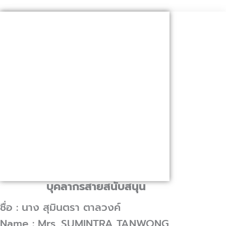
บุคลากรสายสนับสนุน
ชื่อ : นาง สุมินตรา ตาลวงค์
Name : Mrs. SUMINTRA TANWONG