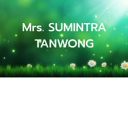
Mrs. SUMINTRA
TANWONG