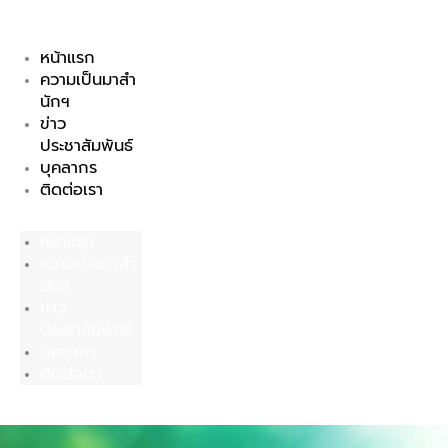
Skip
to
หน้าแรก
content
ความเป็นมาสำ
นักฯ
ข่าว
ประชาสัมพันธ์
บุคลากร
ติดต่อเรา
หน้าแรก
ความเป็นมาสำ
นักฯ
ข่าว
ประชาสัมพันธ์
บุคลากร
ติดต่อเรา