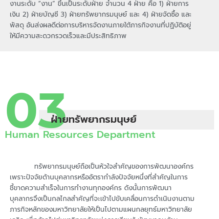
งานระดับ “งาน” ขึ้นเป็นระดับฝ่าย จำนวน 4 ฝ่าย คือ 1) ฝ่ายการ
เงิน 2) ฝ่ายบัญชี 3) ฝ่ายทรัพยากรมนุษย์ และ 4) ฝ่ายจัดซื้อ และ
พัสดุ อันส่งผลดีต่อการบริหารจัดงานภายใต้ภารกิจงานที่ปฏิบัติอยู่
ให้มีความสะดวกรวดเร็วและมีประสิทธิภาพ
03
ฝ่ายทรัพยากรมนุษย์
Human Resources Department
ทรัพยากรมนุษย์ถือเป็นหัวใจสำคัญของการพัฒนาองค์กร
เพราะปัจจัยด้านบุคลากรหรืออัตรากำลังปัจจัยหนึ่งที่สำคัญในการ
ชี้ขาดความสำเร็จในการทำงานทุกองค์กร ดังนั้นการพัฒนา
บุคลากรจึงเป็นกลไกลสำคัญที่จะเข้าไปขับเคลื่อนการดำเนินงานตาม
ภารกิจหลักของมหาวิทยาลัยให้เป็นไปตามแผนกลยุทธ์มหาวิทยาลัย