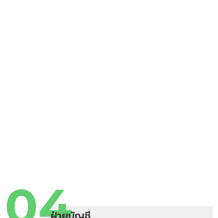
04
ฝ่ายบัญชี