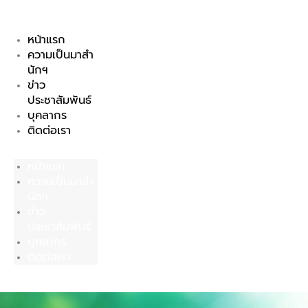
Skip
to
หน้าแรก
content
ความเป็นมาสำ
นักฯ
ข่าว
ประชาสัมพันธ์
บุคลากร
ติดต่อเรา
หน้าแรก
ความเป็นมาสำ
นักฯ
ข่าว
ประชาสัมพันธ์
บุคลากร
ติดต่อเรา