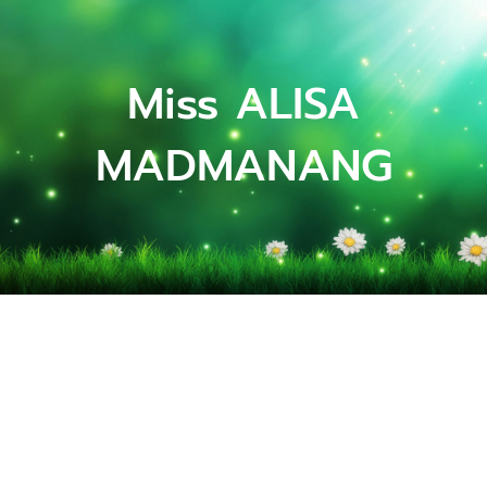
Miss ALISA
MADMANANG