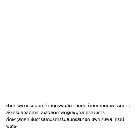
ฝ่ายทรัพยากรมนุษย์ สำนักทรัพย์สิน ร่วมกับสำนักงานคณะกรรมการ
ส่งเสริมสวัสดิการและสวัสดิภาพครูและบุคลากรทางการ
ศึกษา(สกสค.)ในการเปิดบริการรับสมัครสมาชิก ชพค./ชพส. กรณี
พิเศษ