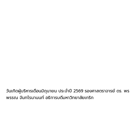
วันเกิดผู้บริหารเดือนมิถุนายน ประจำปี 2569 รองศาสตราจารย์ ดร. พร
พรรณ จันทโรนานนท์ อธิการบดีมหาวิทยาลัยเกริก