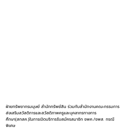
ฝ่ายทรัพยากรมนุษย์ สำนักทรัพย์สิน ร่วมกับสำนักงานคณะกรรมการ
ส่งเสริมสวัสดิการและสวัสดิภาพครูและบุคลากรทางการ
ศึกษา(สกสค.)ในการเปิดบริการรับสมัครสมาชิก ชพค./ชพส. กรณี
พิเศษ