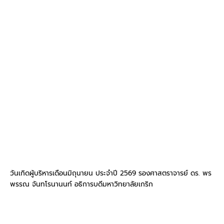
วันเกิดผู้บริหารเดือนมิถุนายน ประจำปี 2569 รองศาสตราจารย์ ดร. พร
พรรณ จันทโรนานนท์ อธิการบดีมหาวิทยาลัยเกริก