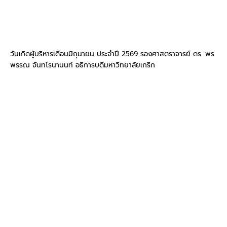
วันเกิดผู้บริหารเดือนมิถุนายน ประจำปี 2569 รองศาสตราจารย์ ดร. พร
พรรณ จันทโรนานนท์ อธิการบดีมหาวิทยาลัยเกริก