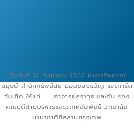
เมื่อวันที่ 12 กันยายน 2567 ฝ่ายทรัพยากร
มนุษย์ สำนักทรัพย์สิน มอบของขวัญ และการ์ด
วันเกิด ให้แก่ อาจารย์สราวุธ และซัน รอง
คณบดีฝ่ายบริหารและวิเทศสัมพันธ์ วิทยาลัย
นานาชาติอิสลามกรุงเทพ