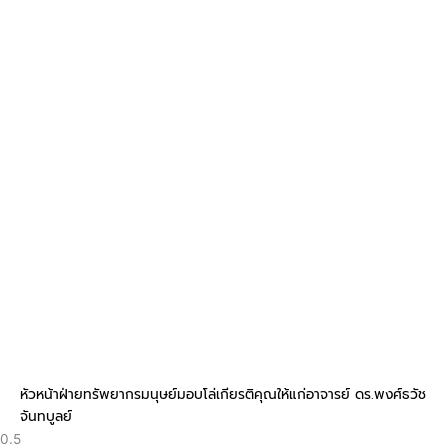
หัวหน้าฝ่ายทรัพยากรมนุษย์มอบโล่เกียรติคุณให้แก่อาจารย์ ดร.พงศ์ธวัช
จันทบูลย์