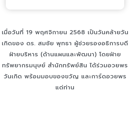
เมื่อวันที่ 19 พฤศจิกายน 2568 เป็นวันคล้ายวัน
เกิดของ ดร. สมชัย พุทธา ผู้ช่วยรองอธิการบดี
ฝ่ายบริหาร (ด้านแผนและพัฒนา) โดยฝ่าย
ทรัพยากรมนุษย์ สำนักทรัพย์สิน ได้ร่วมอวยพร
วันเกิด พร้อมมอบของขวัญ และการ์ดอวยพร
แด่ท่าน