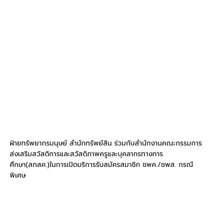
ฝ่ายทรัพยากรมนุษย์ สำนักทรัพย์สิน ร่วมกับสำนักงานคณะกรรมการ
ส่งเสริมสวัสดิการและสวัสดิภาพครูและบุคลากรทางการ
ศึกษา(สกสค.)ในการเปิดบริการรับสมัครสมาชิก ชพค./ชพส. กรณี
พิเศษ