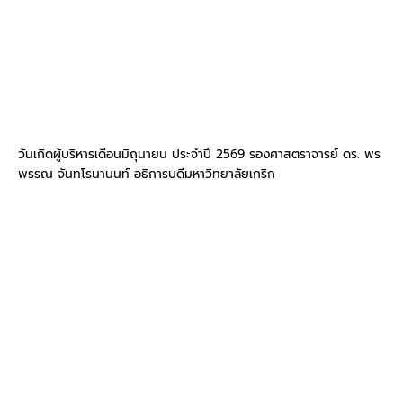
วันเกิดผู้บริหารเดือนมิถุนายน ประจำปี 2569 รองศาสตราจารย์ ดร. พร
พรรณ จันทโรนานนท์ อธิการบดีมหาวิทยาลัยเกริก