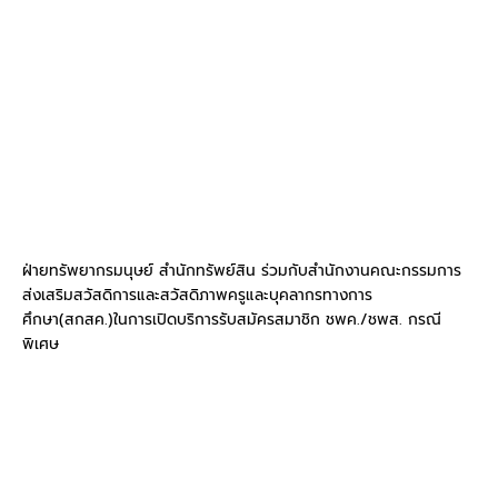
ฝ่ายทรัพยากรมนุษย์ สำนักทรัพย์สิน ร่วมกับสำนักงานคณะกรรมการ
ส่งเสริมสวัสดิการและสวัสดิภาพครูและบุคลากรทางการ
ศึกษา(สกสค.)ในการเปิดบริการรับสมัครสมาชิก ชพค./ชพส. กรณี
พิเศษ