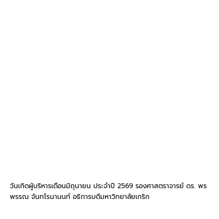
วันเกิดผู้บริหารเดือนมิถุนายน ประจำปี 2569 รองศาสตราจารย์ ดร. พร
พรรณ จันทโรนานนท์ อธิการบดีมหาวิทยาลัยเกริก